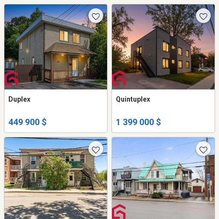
Duplex
Quintuplex
449 900 $
1 399 000 $