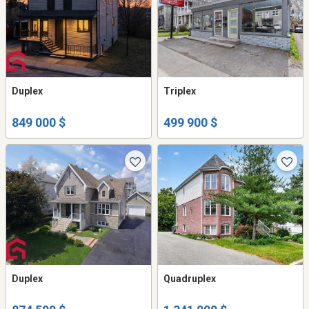
Duplex
Triplex
849 000 $
499 900 $
Duplex
Quadruplex