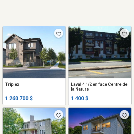
Triplex
Laval 4 1/2 en face Centre de
la Nature
1 260 700 $
1 400 $