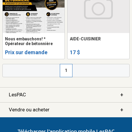
Nous embauchons! *
AIDE-CUISINIER
Opérateur de bétonnière
Prix sur demande
17 $
1
+
LesPAC
+
Vendre ou acheter
Télécharger l'application mobile LesPAC