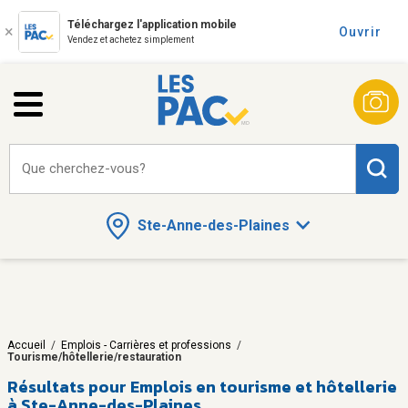
Téléchargez l'application mobile
Ouvrir
Vendez et achetez simplement
Que cherchez-vous?
Ste-Anne-des-Plaines
Accueil
/
Emplois - Carrières et professions
/
Tourisme/hôtellerie/restauration
Résultats pour
Emplois en tourisme et hôtellerie
à Ste-Anne-des-Plaines