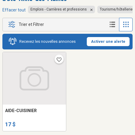
Emplois - Carrières et professions
Tourisme/hôtellerie/
Effacer tout
Trier et Filtrer
Recevez les nouvelles annonces
Activer une alerte
AIDE-CUISINIER
17 $