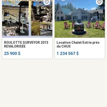
ROULOTTE SURVEYOR 2013
Location Chalet Estrie près
REVALORISÉE
du CHUS
25 900 $
1 234 567 $