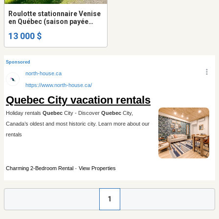
Roulotte stationnaire Venise
en Québec (saison payée
jusqu’à mi octobre)
13 000 $
1