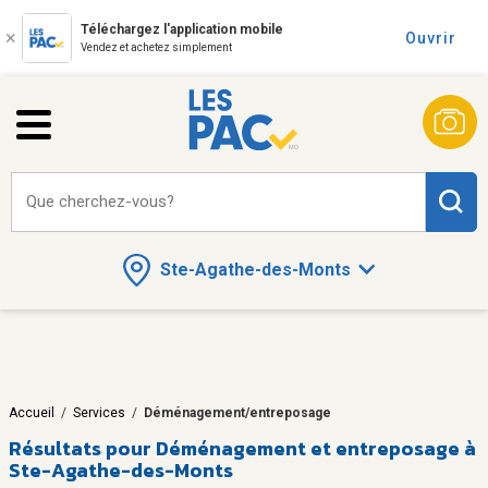
Téléchargez l'application mobile
Ouvrir
Vendez et achetez simplement
Que cherchez-vous?
Ste-Agathe-des-Monts
Accueil
/
Services
/
Déménagement/entreposage
Résultats pour
Déménagement et entreposage à
Ste-Agathe-des-Monts