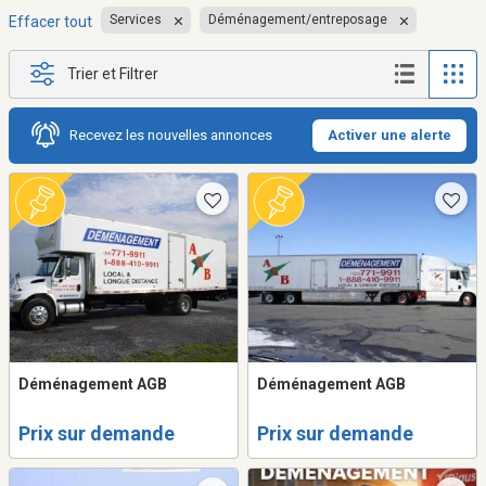
Services
Déménagement/entreposage
Effacer tout
Trier et Filtrer
Recevez les nouvelles annonces
Activer une alerte
Déménagement AGB
Déménagement AGB
Prix sur demande
Prix sur demande