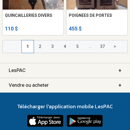
QUINCAILLERIES DIVERS
POIGNEES DE PORTES
110 $
455 $
1
2
3
4
5
...
37
>
+
LesPAC
+
Vendre ou acheter
Télécharger l'application mobile LesPAC