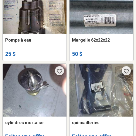
Pompe à eau
Margelle 62x22x22
25 $
50 $
cylindres mortaise
quincailleries