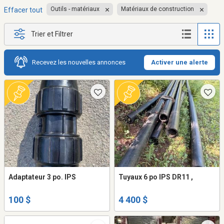
Outils - matériaux
Matériaux de construction
Effacer tout
Trier et Filtrer
Recevez les nouvelles annonces
Activer une alerte
Adaptateur 3 po. IPS
Tuyaux 6 po IPS DR11 ,
100 $
4 400 $