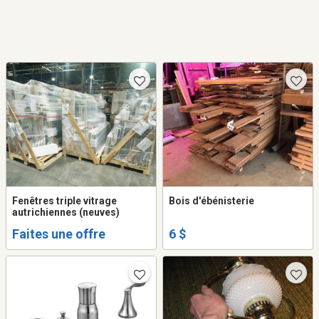
Fenêtres triple vitrage
Bois d'ébénisterie
autrichiennes (neuves)
Faites une offre
6 $