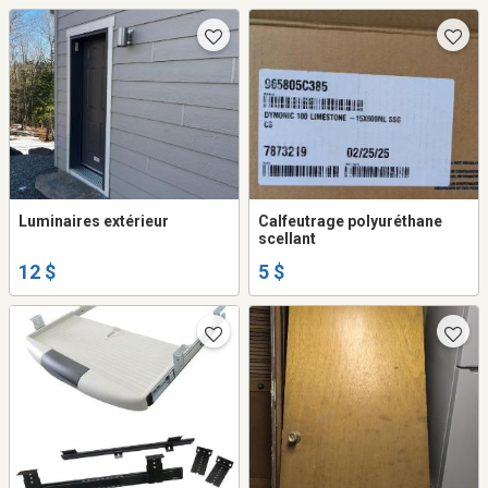
Luminaires extérieur
Calfeutrage polyuréthane
scellant
12 $
5 $