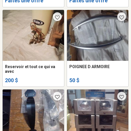
Faites une offre
Faites une offre
Reservoir et tout ce qui va
POIGNEE D ARMOIRE
avec
200 $
50 $