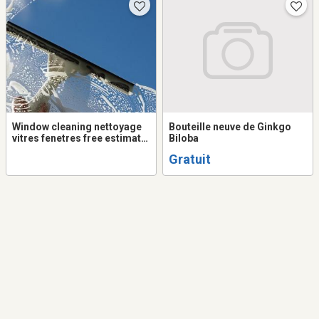
Window cleaning nettoyage
Bouteille neuve de Ginkgo
vitres fenetres free estimate
Biloba
nettoyage gouttieres gutters
Gratuit