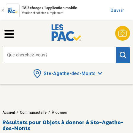
Téléchargez l'application mobile
Ouvrir
Vendez et achetez simplement
Que cherchez-vous?
Ste-Agathe-des-Monts
Accueil
/
Communautaire
/
À donner
Résultats pour
Objets à donner à Ste-Agathe-
des-Monts