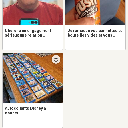
Cherche un engagement
Je ramasse vos cannettes et
sérieux une relation
bouteilles vides et vous
exclusive sans cohabitation
donne la moitié du $.
Autocollants Disney à
donner