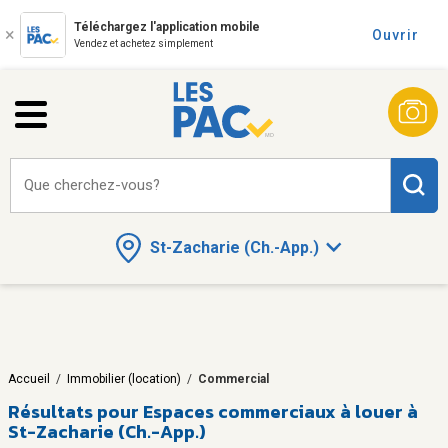
Téléchargez l'application mobile
Ouvrir
Vendez et achetez simplement
Que cherchez-vous?
St-Zacharie (Ch.-App.)
Accueil
/
Immobilier (location)
/
Commercial
Résultats pour
Espaces commerciaux à louer à
St-Zacharie (Ch.-App.)