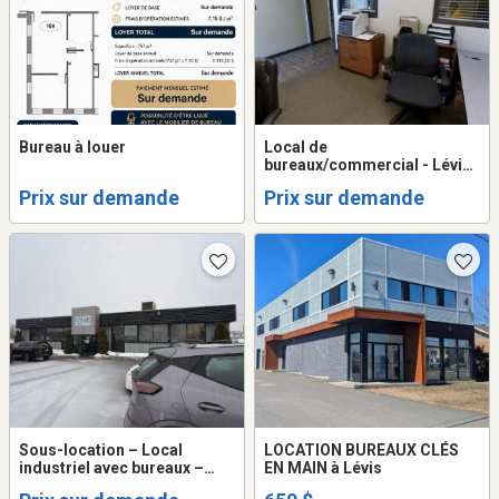
Bureau à louer
Local de
bureaux/commercial - Lévis
- sous-location
Prix sur demande
Prix sur demande
Sous-location – Local
LOCATION BUREAUX CLÉS
industriel avec bureaux –
EN MAIN à Lévis
Lévis