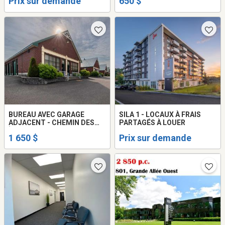
Prix sur demande
650 $
BUREAU AVEC GARAGE
SILA 1 - LOCAUX À FRAIS
ADJACENT - CHEMIN DES
PARTAGÉS À LOUER
ÎLES LÉVIS
1 650 $
Prix sur demande