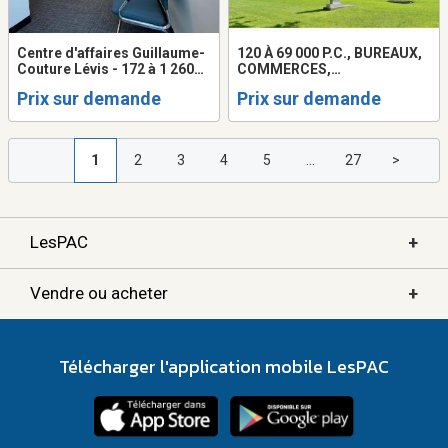
Centre d'affaires Guillaume-
120 À 69 000 P.C., BUREAUX,
Couture Lévis - 172 à 1 260
COMMERCES,
p.c.
LABORATOIRES
Prix sur demande
Prix sur demande
1
2
3
4
5
...
27
>
+
LesPAC
+
Vendre ou acheter
Télécharger l'application mobile LesPAC