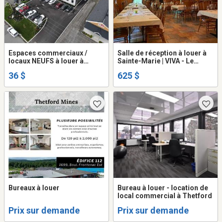
Espaces commerciaux /
Salle de réception à louer à
locaux NEUFS à louer à
Sainte-Marie | VIVA - Le
SAINTE-MARIE
Sucrier
36 $
625 $
Bureaux à louer
Bureau à louer - location de
local commercial à Thetford
Prix sur demande
Prix sur demande