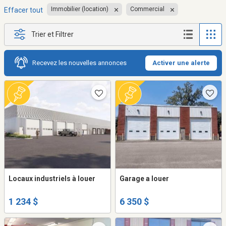
Immobilier (location)
Commercial
Effacer tout
Trier et Filtrer
Recevez les nouvelles annonces
Activer une alerte
Locaux industriels à louer
Garage a louer
1 234 $
6 350 $