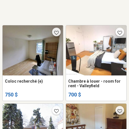
Coloc recherché (e)
Chambre à louer - room for
rent - Valleyfield
750 $
700 $