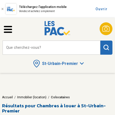
Téléchargez l'application mobile
Ouvrir
Vendez et achetez simplement
Que cherchez-vous?
St-Urbain-Premier
Accueil
/
Immobilier (location)
/
Colocataires
Résultats pour
Chambres à louer à St-Urbain-
Premier