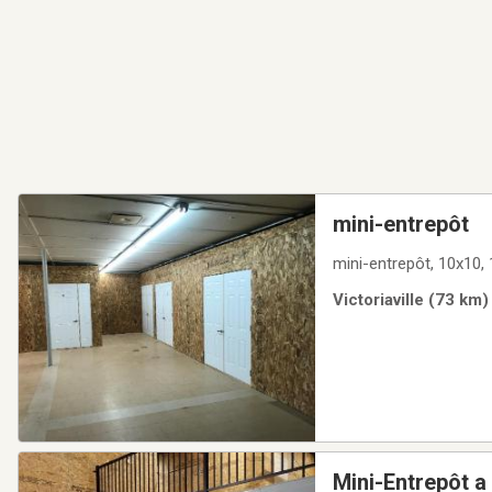
mini-entrepôt
mini-entrepôt, 10x10, 
Victoriaville (73 km)
Mini-Entrepôt a 