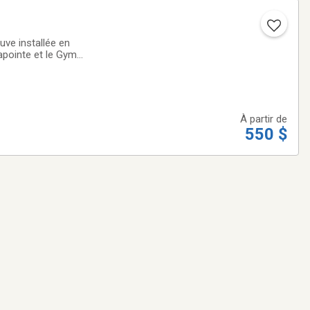
ve installée en
Lapointe et le Gym
À partir de
550 $