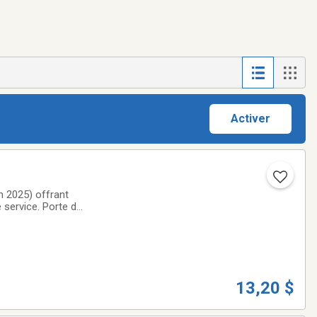
Activer
. Porte de
13,20 $