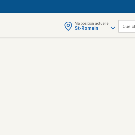
Ma position actuelle
Que c
St-Romain