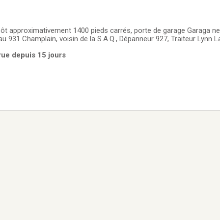
ôt approximativement 1400 pieds carrés, porte de garage Garaga neu
é au 931 Champlain, voisin de la S.A.Q., Dépanneur 927, Traiteur Lynn 
arue depuis 15 jours