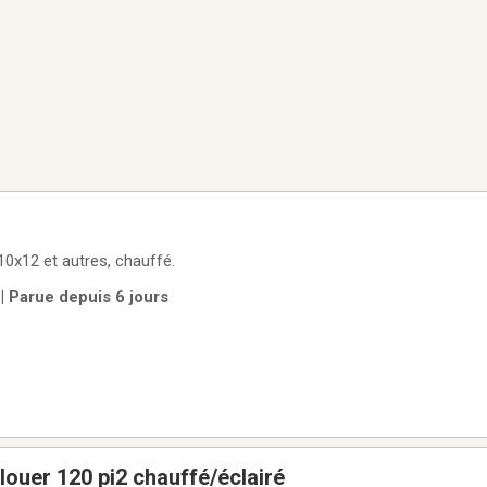
10x12 et autres, chauffé.
 | Parue depuis 6 jours
louer 120 pi2 chauffé/éclairé