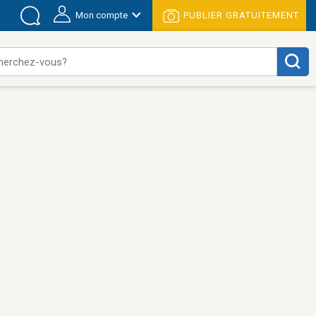
Mon compte
PUBLIER GRATUITEMENT
herchez-vous?