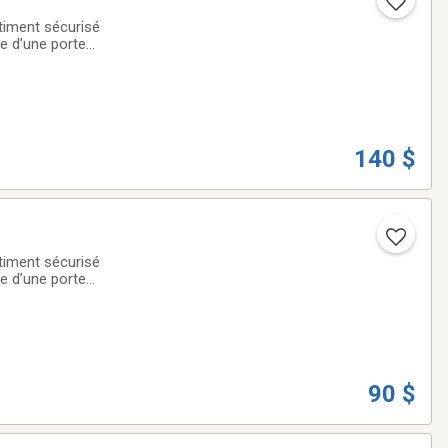
âtiment sécurisé
de d’une porte
vous permet
140 $
âtiment sécurisé
de d’une porte
vous permet
90 $