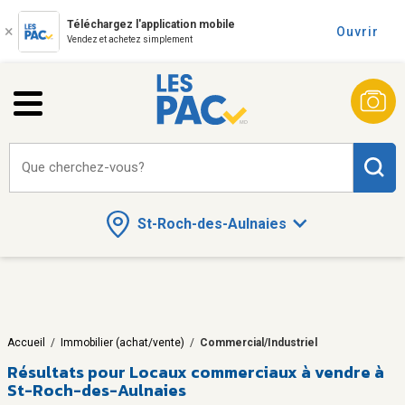
Téléchargez l'application mobile
Ouvrir
Vendez et achetez simplement
Que cherchez-vous?
St-Roch-des-Aulnaies
Accueil
/
Immobilier (achat/vente)
/
Commercial/Industriel
Résultats pour
Locaux commerciaux à vendre à
St-Roch-des-Aulnaies