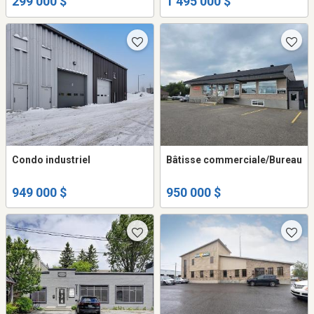
299 000 $
1 495 000 $
Condo industriel
Bâtisse commerciale/Bureau
949 000 $
950 000 $