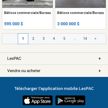
Bâtisse commerciale/Bureau
Bâtisse commerciale/Bureau
595 000 $
3 000 000 $
1
2
3
4
5
...
14
>
+
LesPAC
+
Vendre ou acheter
Télécharger l'application mobile LesPAC