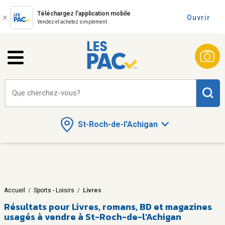
Téléchargez l'application mobile
Ouvrir
Vendez et achetez simplement
Que cherchez-vous?
St-Roch-de-l'Achigan
Accueil
/
Sports - Loisirs
/
Livres
Résultats pour
Livres, romans, BD et magazines
usagés à vendre à St-Roch-de-l'Achigan