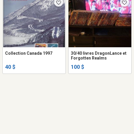
Collection Canada 1997
30/40 livres DragonLance et
Forgotten Realms
40 $
100 $