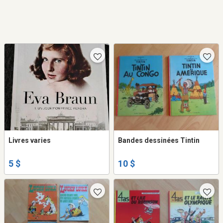
Livres varies
Bandes dessinées Tintin
5 $
10 $