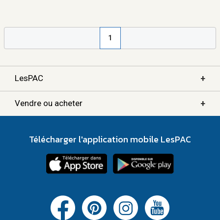
1
+
LesPAC
+
Vendre ou acheter
Télécharger l'application mobile LesPAC