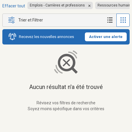
Emplois - Carrières et professions
Ressources humain
Effacer tout
Trier et Filtrer
Recevez les nouvelles annonces
Activer une alerte
Aucun résultat n'a été trouvé
Révisez vos filtres de recherche
Soyez moins spécifique dans vos critères