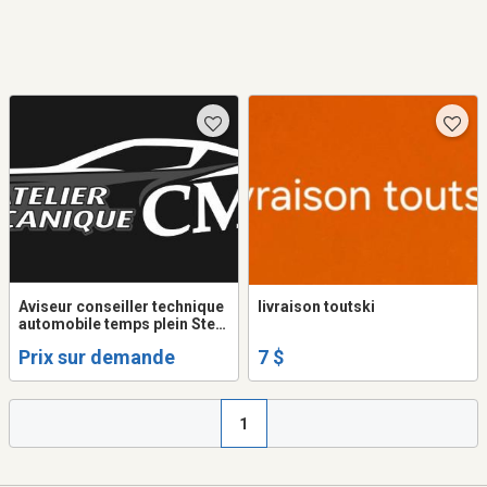
Aviseur conseiller technique
livraison toutski
automobile temps plein Ste-
Anne-des-lacs
Prix sur demande
7 $
1