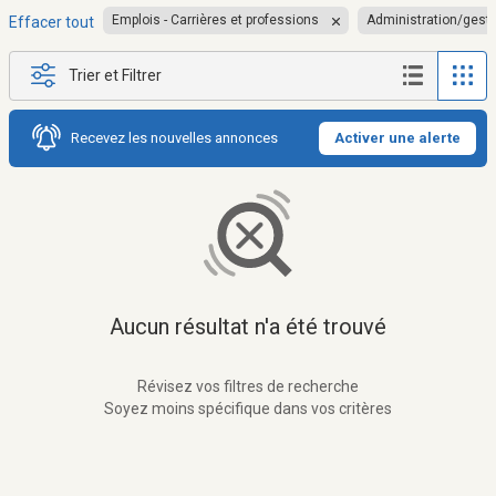
Emplois - Carrières et professions
Administration/gest
Effacer tout
Trier et Filtrer
Recevez les nouvelles annonces
Activer une alerte
Aucun résultat n'a été trouvé
Révisez vos filtres de recherche
Soyez moins spécifique dans vos critères