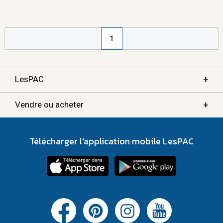
1
+
LesPAC
+
Vendre ou acheter
Télécharger l'application mobile LesPAC