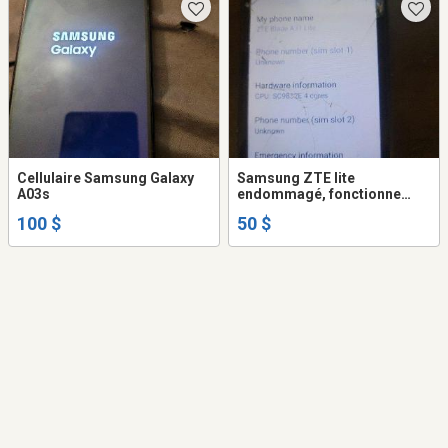
Cellulaire Samsung Galaxy
Samsung ZTE lite
A03s
endommagé, fonctionne
bien
100 $
50 $