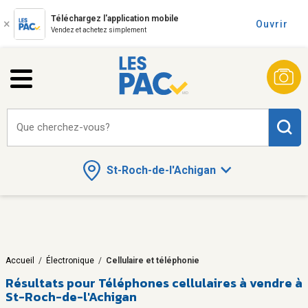
Téléchargez l'application mobile
Ouvrir
Vendez et achetez simplement
Que cherchez-vous?
St-Roch-de-l'Achigan
Accueil
/
Électronique
/
Cellulaire et téléphonie
Résultats pour
Téléphones cellulaires à vendre à
St-Roch-de-l'Achigan