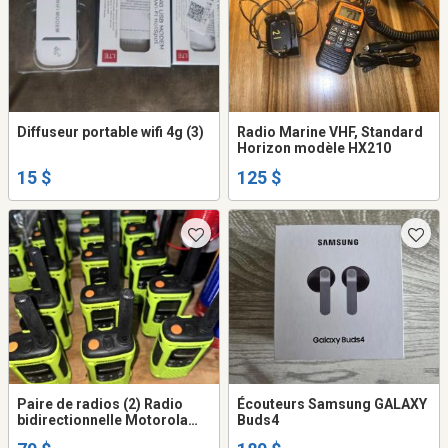
Diffuseur portable wifi 4g (3)
Radio Marine VHF, Standard
Horizon modèle HX210
15 $
125 $
Paire de radios (2) Radio
Écouteurs Samsung GALAXY
bidirectionnelle Motorola
Buds4
T600 avec Micro Inclus