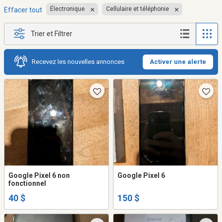
Électronique
Cellulaire et téléphonie
Effacer tout
Trier et Filtrer
Recevez les nouvelles annonces
Activer une alerte
Google Pixel 6 non
Google Pixel 6
fonctionnel
40 $
150 $