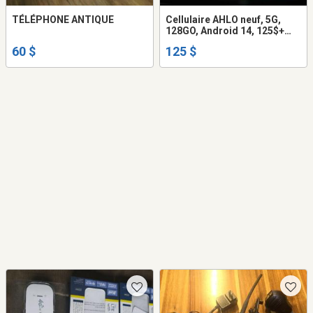
TÉLÉPHONE ANTIQUE
Cellulaire AHLO neuf, 5G,
128GO, Android 14, 125$+
une prime
60 $
125 $