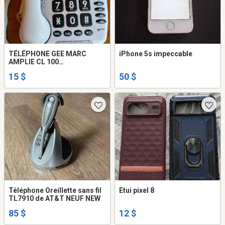
TÉLÉPHONE GEE MARC
iPhone 5s impeccable
AMPLIE CL 100
MULTIFONCTIONS.
15 $
50 $
Téléphone Oreillette sans fil
Etui pixel 8
TL7910 de AT&T NEUF NEW
85 $
12 $