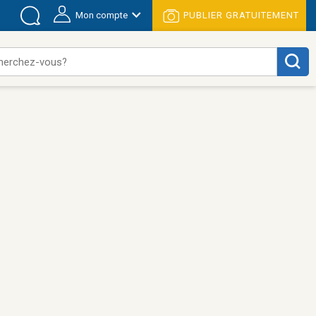
Mon compte
PUBLIER GRATUITEMENT
herchez-vous?