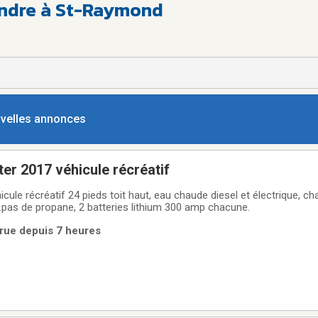
endre à St-Raymond
ouvelles annonces
er 2017 véhicule récréatif
cule récréatif 24 pieds toit haut, eau chaude diesel et électrique, ch
as de propane, 2 batteries lithium 300 amp chacune.
arue depuis 7 heures