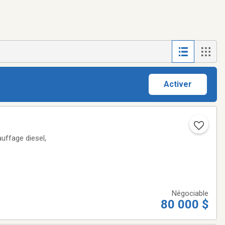
Activer
auffage diesel,
Négociable
80 000 $