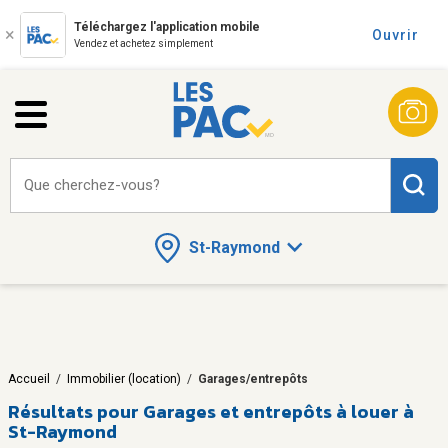
Téléchargez l'application mobile
Ouvrir
Vendez et achetez simplement
Que cherchez-vous?
St-Raymond
Accueil
/
Immobilier (location)
/
Garages/entrepôts
Résultats pour
Garages et entrepôts à louer à
St-Raymond