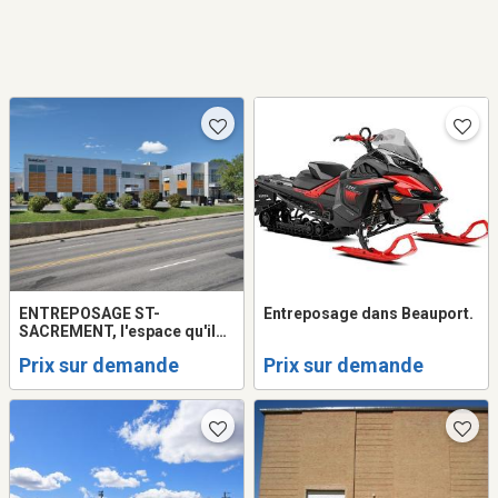
ENTREPOSAGE ST-
Entreposage dans Beauport.
SACREMENT, l'espace qu'il
vous faut !
Prix sur demande
Prix sur demande