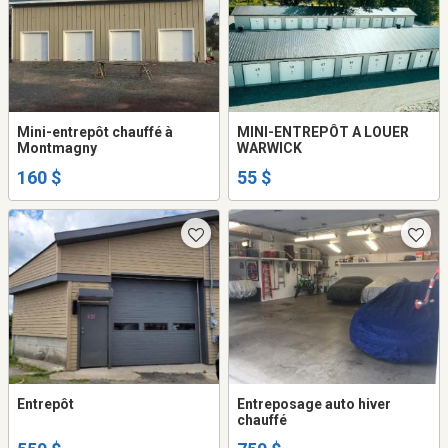
Mini-entrepôt chauffé à
MINI-ENTREPÔT A LOUER
Montmagny
WARWICK
160 $
55 $
Entrepôt
Entreposage auto hiver
chauffé