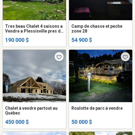
Tres beau Chalet 4 saisons a
Camp de chasse et peche
Vendre a Plessisville pres du
zone 28
golf
190 000 $
54 900 $
Chalet à vendre partout au
Roulotte de parc à vendre
Québec
450 000 $
50 000 $