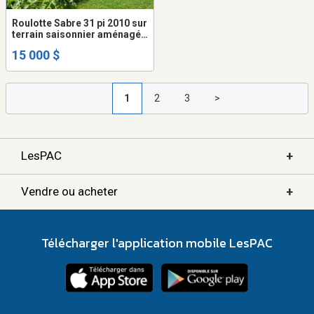
Roulotte Sabre 31 pi 2010 sur
terrain saisonnier aménagé
(Wickham)
15 000 $
1
2
3
>
+
LesPAC
+
Vendre ou acheter
Télécharger l'application mobile LesPAC