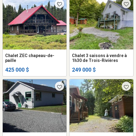
Chalet ZEC chapeau-de-
Chalet 3 saisons à vendre à
paille
1h30 de Trois-Rivières
425 000 $
249 000 $