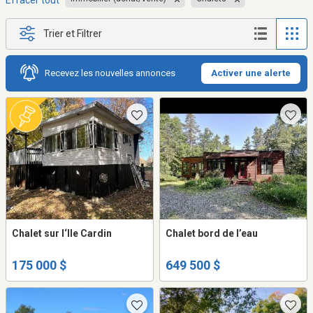
Effacer tout
Trier et Filtrer
Recevez les nouvelles annonces
Activer une alerte
Chalet sur l‘Ile Cardin
Chalet bord de l’eau
175 000 $
649 500 $