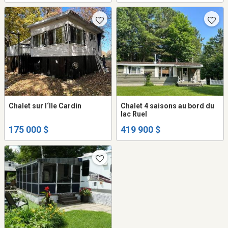
Chalet sur l‘Ile Cardin
Chalet 4 saisons au bord du
lac Ruel
175 000 $
419 900 $