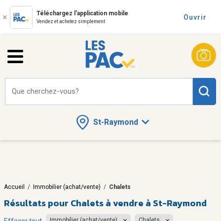
Téléchargez l'application mobile
Ouvrir
Vendez et achetez simplement
Que cherchez-vous?
St-Raymond
Accueil
/
Immobilier (achat/vente)
/
Chalets
Résultats pour
Chalets à vendre à St-Raymond
Immobilier (achat/vente)
Chalets