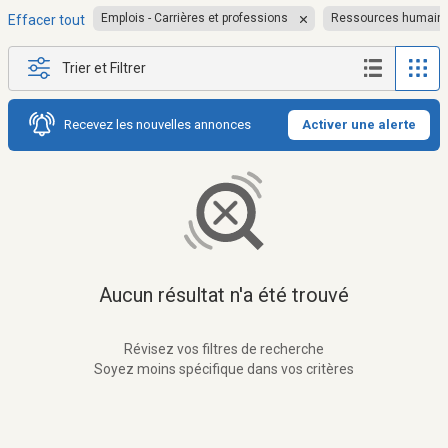
Emplois - Carrières et professions
Ressources humain
Effacer tout
Trier et Filtrer
Recevez les nouvelles annonces
Activer une alerte
Aucun résultat n'a été trouvé
Révisez vos filtres de recherche
Soyez moins spécifique dans vos critères