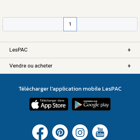
1
+
LesPAC
+
Vendre ou acheter
Télécharger l'application mobile LesPAC