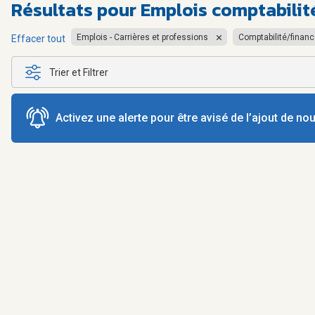
Résultats pour
Emplois comptabilit
Emplois - Carrières et professions
Comptabilité/finan
Effacer tout
Trier et Filtrer
Activez une alerte pour être avisé de l’ajout de n