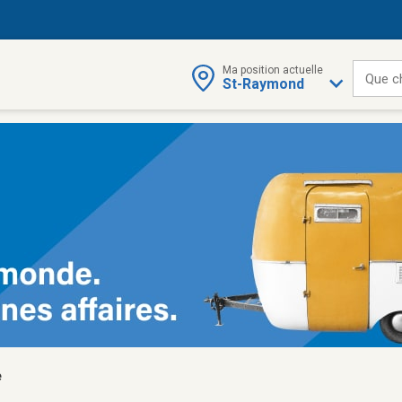
Ma position actuelle
Que c
St-Raymond
e