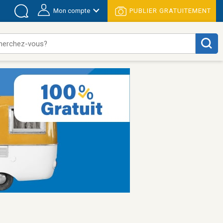
Mon compte
PUBLIER GRATUITEMENT
herchez-vous?