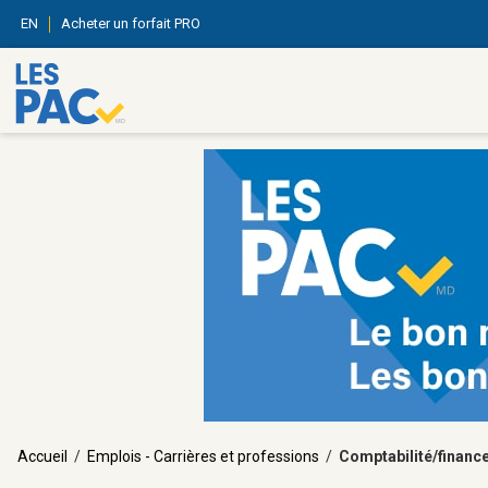
EN
Acheter un forfait PRO
Accueil
/
Emplois - Carrières et professions
/
Comptabilité/financ