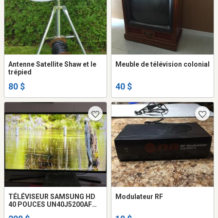
Antenne Satellite Shaw et le
Meuble de télévision colonial
trépied
80 $
40 $
TÉLÉVISEUR SAMSUNG HD
Modulateur RF
40 POUCES UN40J5200AF
2016