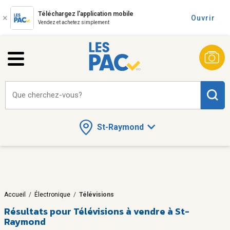
Téléchargez l'application mobile
Ouvrir
Vendez et achetez simplement
Que cherchez-vous?
St-Raymond
Accueil
/
Électronique
/
Télévisions
Résultats pour
Télévisions à vendre à St-
Raymond