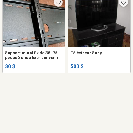
Support mural fix de 36- 75
Téléviseur Sony.
pouce Solide fixer sur venir
3/4
30 $
500 $