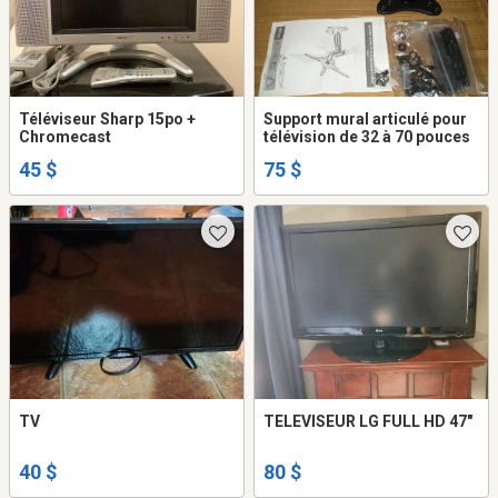
Téléviseur Sharp 15po +
Support mural articulé pour
Chromecast
télévision de 32 à 70 pouces
45 $
75 $
TV
TELEVISEUR LG FULL HD 47"
40 $
80 $