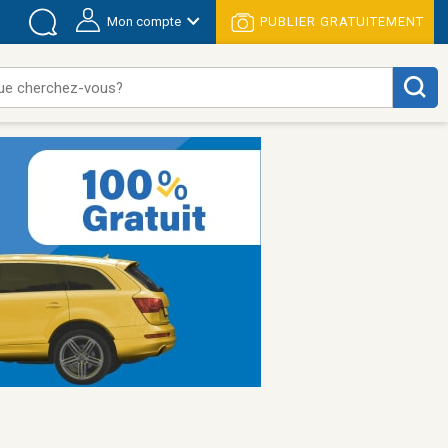
Mon compte
PUBLIER GRATUITEMENT
ue cherchez-vous?