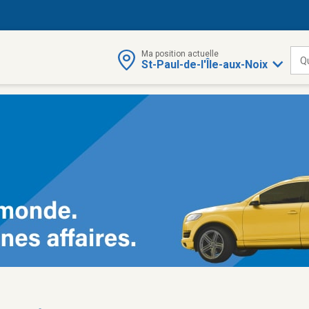
Ma position actuelle
Q
St-Paul-de-l'Île-aux-Noix