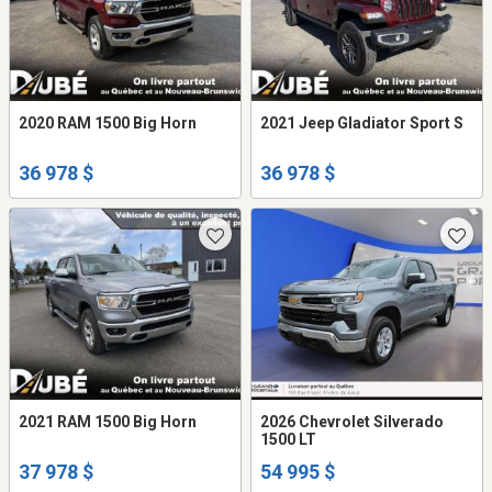
2020 RAM 1500 Big Horn
2021 Jeep Gladiator Sport S
36 978 $
36 978 $
2021 RAM 1500 Big Horn
2026 Chevrolet Silverado
1500 LT
37 978 $
54 995 $