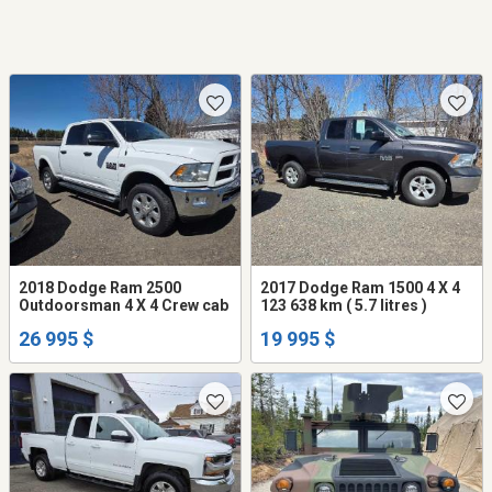
2018 Dodge Ram 2500
2017 Dodge Ram 1500 4 X 4
Outdoorsman 4 X 4 Crew cab
123 638 km ( 5.7 litres )
26 995 $
19 995 $