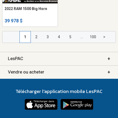
2022 RAM 1500 Big Horn
39 978 $
1
2
3
4
5
...
100
>
+
LesPAC
+
Vendre ou acheter
Télécharger l'application mobile LesPAC