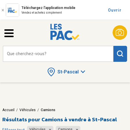
Téléchargez l'application mobile
Ouvrir
Vendez et achetez simplement
Que cherchez-vous?
St-Pascal
Accueil
/
Véhicules
/
Camions
Résultats pour
Camions à vendre à St-Pascal
Véhicules
Camions