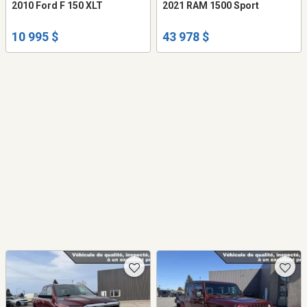
2010 Ford F 150 XLT
2021 RAM 1500 Sport
10 995 $
43 978 $