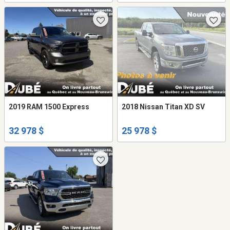
2019 RAM 1500 Express
2018 Nissan Titan XD SV
32 978 $
25 978 $