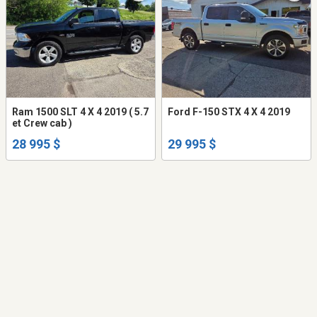
Ram 1500 SLT 4 X 4 2019 ( 5.7
Ford F-150 STX 4 X 4 2019
et Crew cab )
28 995 $
29 995 $