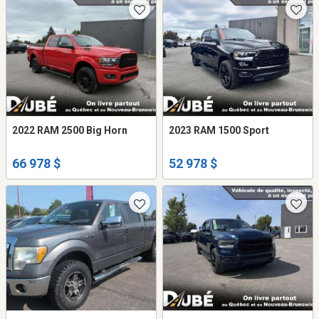
2022 RAM 2500 Big Horn
2023 RAM 1500 Sport
66 978 $
52 978 $