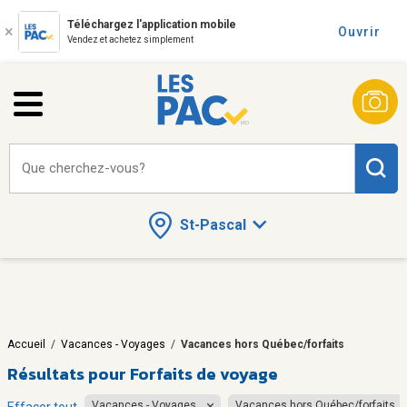
Téléchargez l'application mobile
Ouvrir
Vendez et achetez simplement
Que cherchez-vous?
St-Pascal
Accueil
/
Vacances - Voyages
/
Vacances hors Québec/forfaits
Résultats pour
Forfaits de voyage
Vacances - Voyages
Vacances hors Québec/forfaits