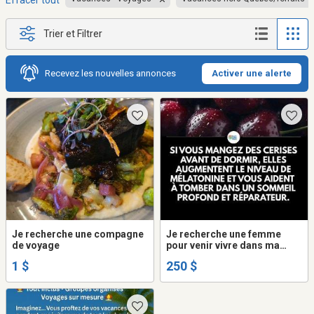
Effacer tout
Trier et Filtrer
Recevez les nouvelles annonces
Activer une alerte
Je recherche une compagne
Je recherche une femme
de voyage
pour venir vivre dans ma
maison
1 $
250 $