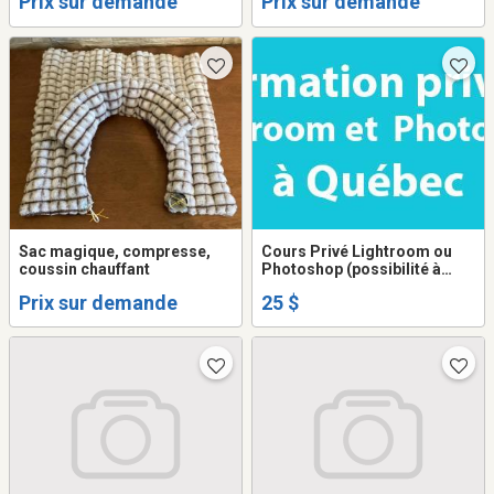
Prix sur demande
Prix sur demande
Sac magique, compresse,
Cours Privé Lightroom ou
coussin chauffant
Photoshop (possibilité à
distance)
Prix sur demande
25 $