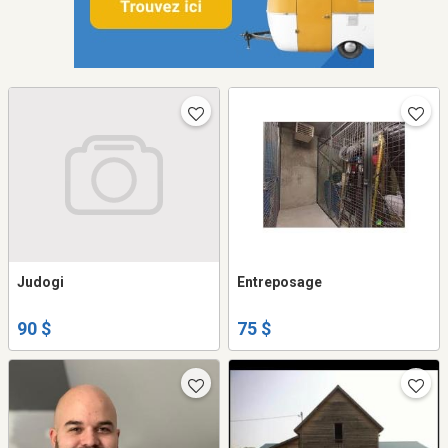
Judogi
Entreposage
90 $
75 $