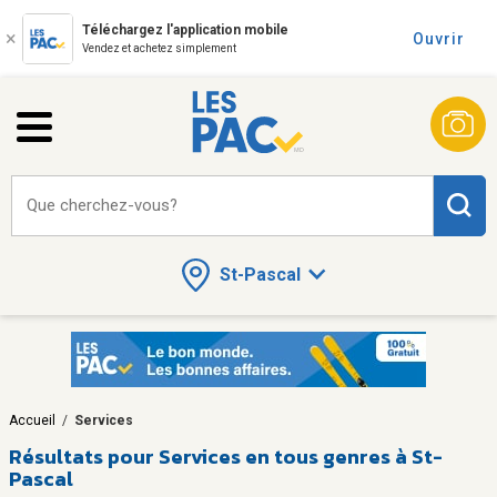
Téléchargez l'application mobile
Ouvrir
Vendez et achetez simplement
Que cherchez-vous?
St-Pascal
Accueil
/
Services
Résultats pour
Services en tous genres à St-
Pascal