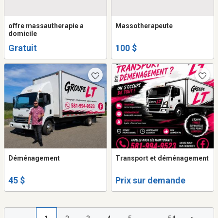
offre massautherapie a
Massotherapeute
domicile
Gratuit
100 $
Déménagement
Transport et déménagement
45 $
Prix sur demande