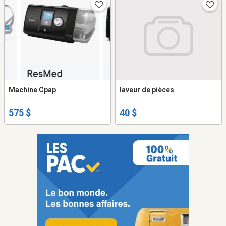
Machine Cpap
laveur de pièces
575 $
40 $