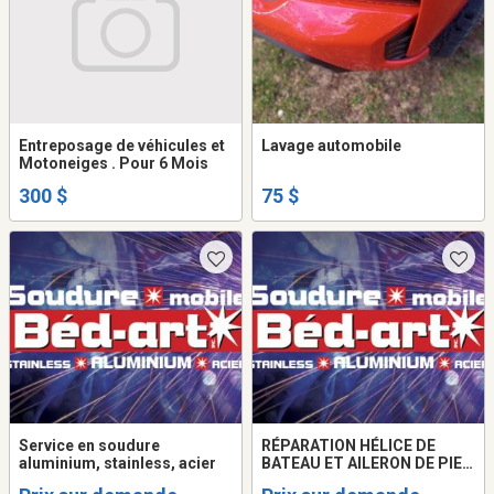
Entreposage de véhicules et
Lavage automobile
Motoneiges . Pour 6 Mois
300 $
75 $
Service en soudure
RÉPARATION HÉLICE DE
aluminium, stainless, acier
BATEAU ET AILERON DE PIED
DE MOTEUR