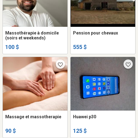
Massothérapie à domicile
Pension pour chevaux
(soirs et weekends)
100 $
555 $
Massage et massotherapie
Huawei p30
90 $
125 $