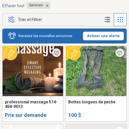
Services
Effacer tout
Trier et Filtrer
Recevez les nouvelles annonces
Activer une alerte
professional massage 514-
Bottes longues de peche
458-9013
Prix sur demande
100 $