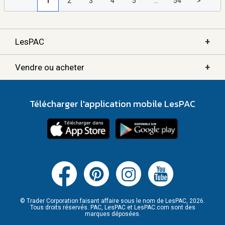
1
2
3
4
5
...
54
>
+
LesPAC
+
Vendre ou acheter
Télécharger l'application mobile LesPAC
© Trader Corporation faisant affaire sous le nom de LesPAC, 2026.
Tous droits réservés. PAC, LesPAC et LesPAC.com sont des
marques déposées.