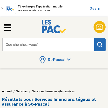
Téléchargez l'application mobile
Ouvrir
Vendez et achetez simplement
Que cherchez-vous?
St-Pascal
Accueil
/
Services
/
Services financiers/légaux/ass.
Résultats pour
Services financiers, légaux et
assurance à St-Pascal