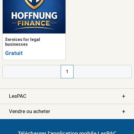
Services for legal
businesses
Gratuit
1
+
LesPAC
+
Vendre ou acheter
Télécharger l'application mobile LesPAC