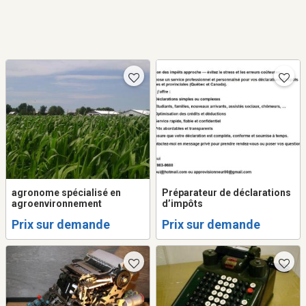
agronome spécialisé en
Préparateur de déclarations
agroenvironnement
d’impôts
Prix sur demande
Prix sur demande