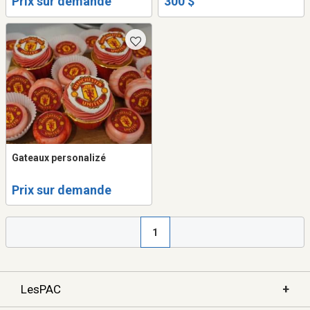
Prix sur demande
300 $
Gateaux personalizé
Prix sur demande
1
+
LesPAC