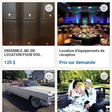
ENSEMBLE JBL EN
Location d'équipements de
LOCATION POUR VOS
réception
PARTYS
125 $
Prix sur demande