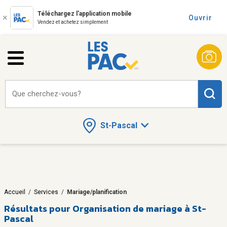
Téléchargez l'application mobile
Ouvrir
Vendez et achetez simplement
Que cherchez-vous?
St-Pascal
Accueil
/
Services
/
Mariage/planification
Résultats pour
Organisation de mariage à St-
Pascal