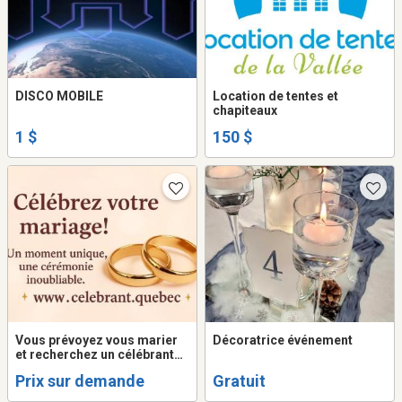
DISCO MOBILE
Location de tentes et
chapiteaux
1 $
150 $
Vous prévoyez vous marier
Décoratrice événement
et recherchez un célébrant
qualifié ?
Prix sur demande
Gratuit