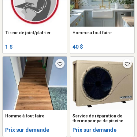
Tireur de joint/platrier
Homme a tout faire
1 $
40 $
Homme à tout faire
Service de réparation de
thermopompe de piscine
Prix sur demande
Prix sur demande