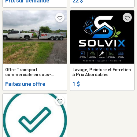
Prix sur demande
22 $
Offre Transport
Lavage, Peinture et Entretien
commerciale en sous-
à Prix Abordables
traitance
Faites une offre
1 $