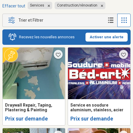
Services
Construction/rénovation
Effacer tout
Trier et Filtrer
Recevez les nouvelles annonces
Activer une alerte
Draywall Repair, Taping,
Service en soudure
Plastering & Painting
aluminium, stainless, acier
Prix sur demande
Prix sur demande