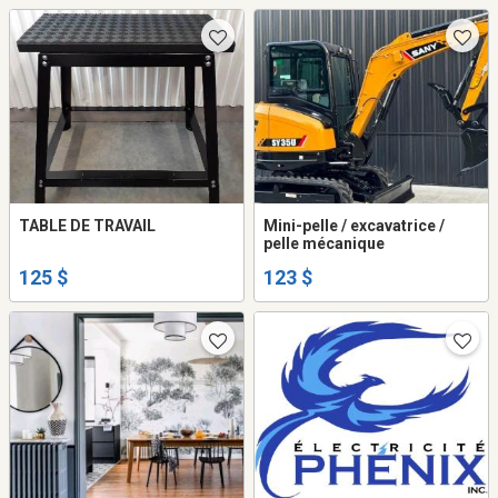
TABLE DE TRAVAIL
Mini-pelle / excavatrice /
pelle mécanique
125 $
123 $