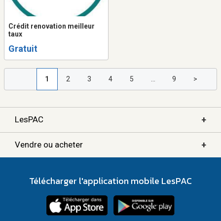
Crédit renovation meilleur
taux
Gratuit
1
2
3
4
5
...
9
>
+
LesPAC
+
Vendre ou acheter
Télécharger l'application mobile LesPAC