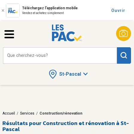
Téléchargez l'application mobile
Ouvrir
Vendez et achetez simplement
Que cherchez-vous?
St-Pascal
Accueil
/
Services
/
Construction/rénovation
Résultats pour
Construction et rénovation à St-
Pascal