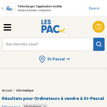
Téléchargez l'application mobile
Ouvrir
Vendez et achetez simplement
Que cherchez-vous?
St-Pascal
Accueil
/
Informatique
Résultats pour
Ordinateurs à vendre à St-Pascal
Informatique