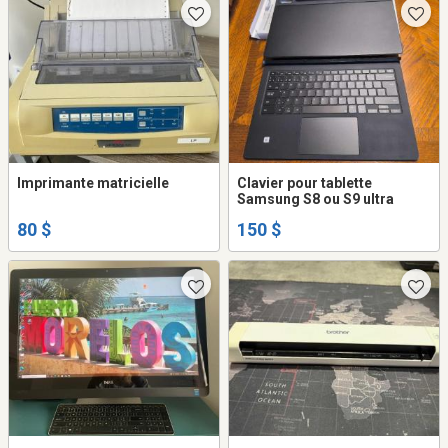
Imprimante matricielle
Clavier pour tablette
Samsung S8 ou S9 ultra
80 $
150 $