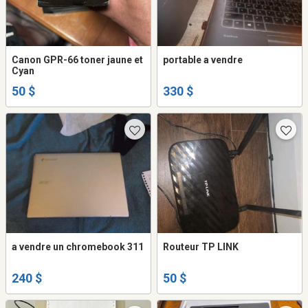
Canon GPR-66 toner jaune et
portable a vendre
Cyan
50 $
330 $
a vendre un chromebook 311
Routeur TP LINK
240 $
50 $