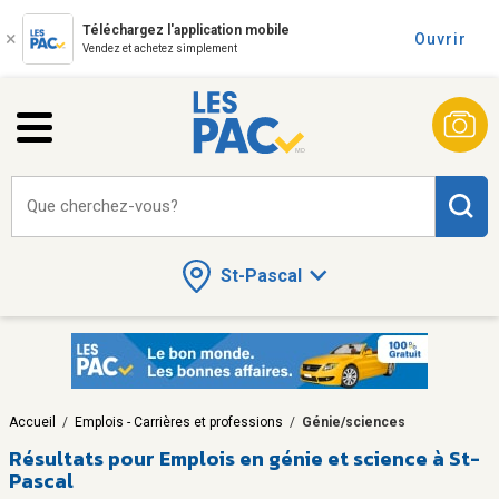
Téléchargez l'application mobile
Ouvrir
Vendez et achetez simplement
Que cherchez-vous?
St-Pascal
Accueil
/
Emplois - Carrières et professions
/
Génie/sciences
Résultats pour
Emplois en génie et science à St-
Pascal