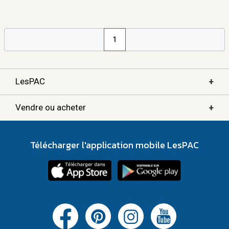
1
+
LesPAC
+
Vendre ou acheter
Télécharger l'application mobile LesPAC