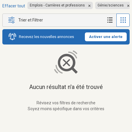
Emplois - Carrières et professions
Génie/sciences
Effacer tout
Trier et Filtrer
Recevez les nouvelles annonces
Activer une alerte
Aucun résultat n'a été trouvé
Révisez vos filtres de recherche
Soyez moins spécifique dans vos critères