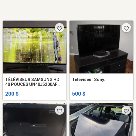
TÉLÉVISEUR SAMSUNG HD
Téléviseur Sony.
40 POUCES UN40J5200AF
2016
200 $
500 $