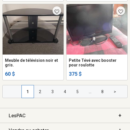
Meuble de télévision noir et
Petite Tévé avec booster
gris.
pour roulotte
60 $
375 $
1
2
3
4
5
...
8
>
+
LesPAC