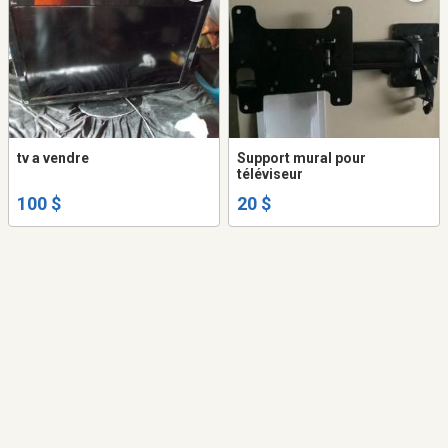
tv a vendre
Support mural pour
téléviseur
100 $
20 $