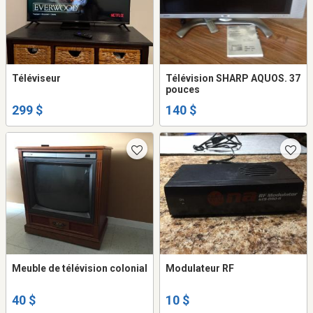
Téléviseur
Télévision SHARP AQUOS. 37
pouces
299 $
140 $
Meuble de télévision colonial
Modulateur RF
40 $
10 $