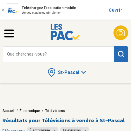
Téléchargez l'application mobile
Ouvrir
Vendez et achetez simplement
Que cherchez-vous?
St-Pascal
Accueil
/
Électronique
/
Télévisions
Résultats pour
Télévisions à vendre à St-Pascal
Électronique
Télévisions