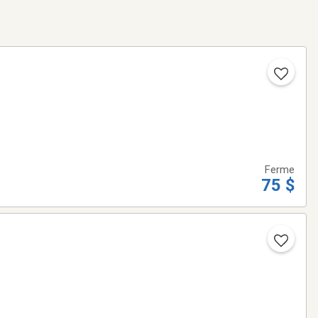
Ferme
75 $