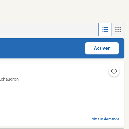
Activer
e,chaudron,
Prix sur demande