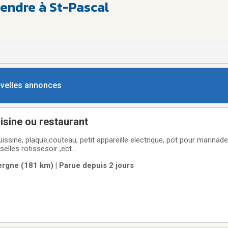
endre à St-Pascal
ouvelles annonces
uisine ou restaurant
issine, plaque,couteau, petit appareille electrique, pot pour marinad
elles rotissesoir ,ect...
ergne (181 km) | Parue depuis 2 jours