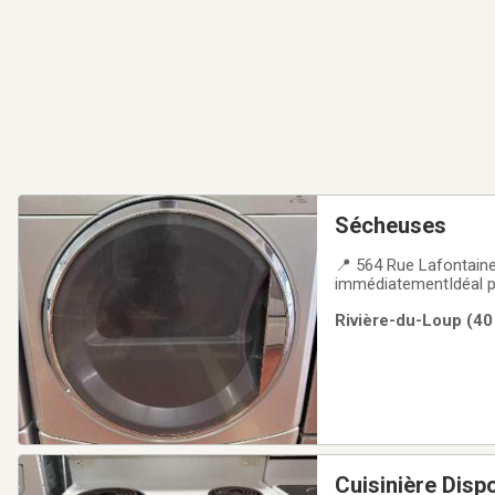
Sécheuses
📍 564 Rue Lafontaine,
immédiatementIdéal p
Rivière-du-Loup (40
Cuisinière Disp