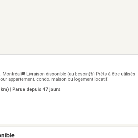
 Montréal🚚 Livraison disponible (au besoin)🔌 Prêts à être utilisés
our appartement, condo, maison ou logement locatif.
 km) | Parue depuis 47 jours
onible