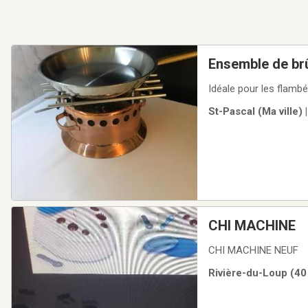
Ensemble de brû
Idéale pour les flambée
St-Pascal (Ma ville)
CHI MACHINE
CHI MACHINE NEUF
Rivière-du-Loup (40 