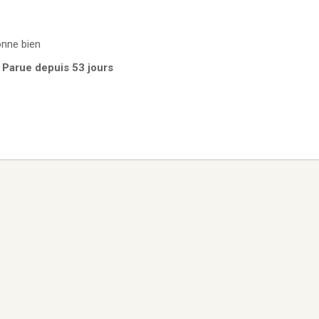
onne bien
 | Parue depuis 53 jours