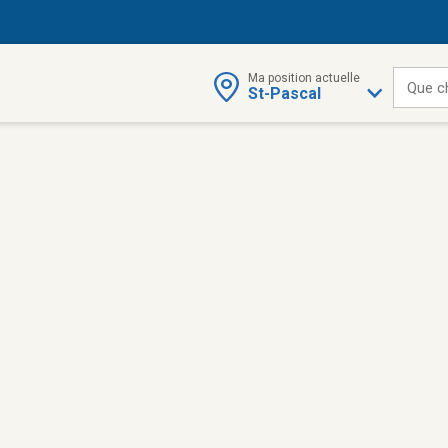
Ma position actuelle
Que c
St-Pascal