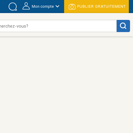
Mon compte
PUBLIER GRATUITEMENT
herchez-vous?