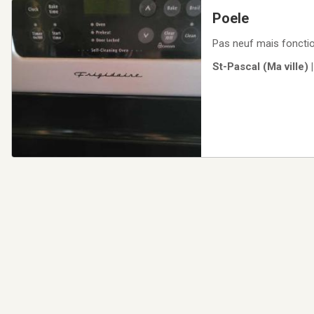
Poele
Pas neuf mais foncti
St-Pascal (Ma ville)