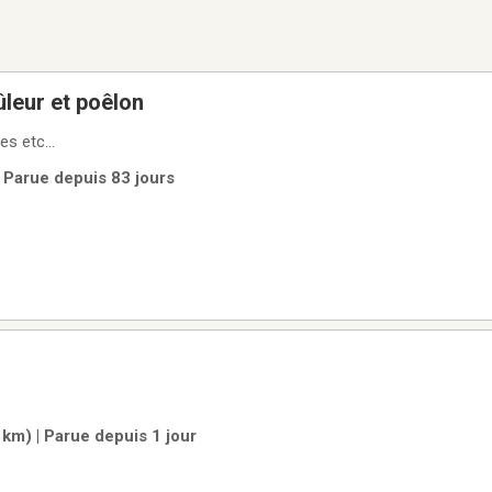
leur et poêlon
s etc...
 | Parue depuis 83 jours
km) | Parue depuis 1 jour