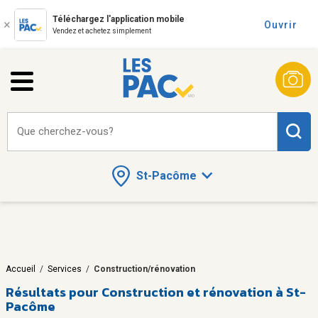
Téléchargez l'application mobile
Ouvrir
Vendez et achetez simplement
Que cherchez-vous?
St-Pacôme
Accueil
/
Services
/
Construction/rénovation
Résultats pour
Construction et rénovation à St-
Pacôme