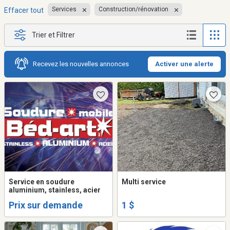
Services
Construction/rénovation
Effacer tout
Trier et Filtrer
Recevez les nouvelles annonces
Activer une alerte
Service en soudure
Multi service
aluminium, stainless, acier
Prix sur demande
1 $