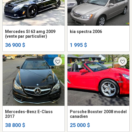
Mercedes Sl 63 amg 2009
kia spectra 2006
(vente par particulier)
36 900 $
1 995 $
Mercedes-Benz E-Class
Porsche Boxster 2008 model
2017
canadien
38 800 $
25 000 $