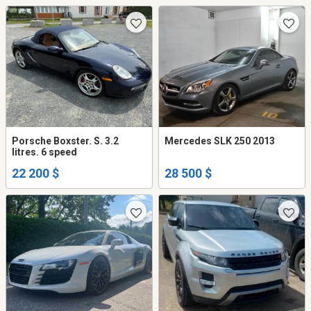
Porsche Boxster. S. 3.2
Mercedes SLK 250 2013
litres. 6 speed
22 200 $
28 500 $