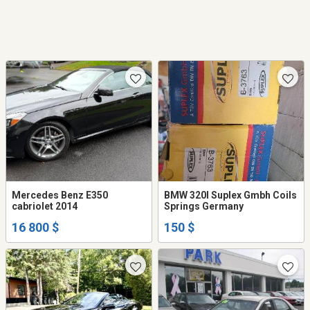
Mercedes Benz E350
BMW 320I Suplex Gmbh Coils
cabriolet 2014
Springs Germany
16 800 $
150 $