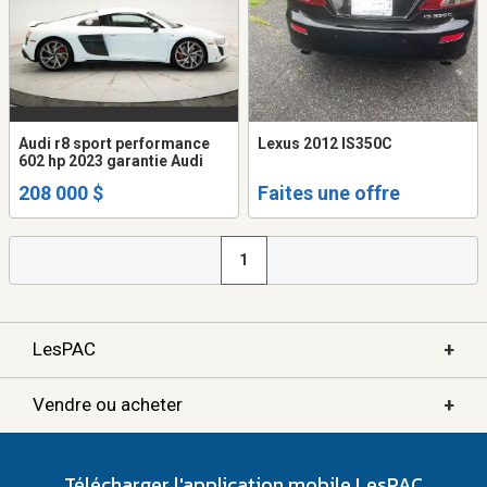
Audi r8 sport performance
Lexus 2012 IS350C
602 hp 2023 garantie Audi
208 000 $
Faites une offre
1
+
LesPAC
+
Vendre ou acheter
Télécharger l'application mobile LesPAC