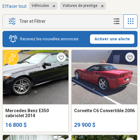
Véhicules
Voitures de prestige
Effacer tout
Trier et Filtrer
Recevez les nouvelles annonces
Activer une alerte
Mercedes Benz E350
Corvette C6 Convertible 2006
cabriolet 2014
16 800 $
29 900 $