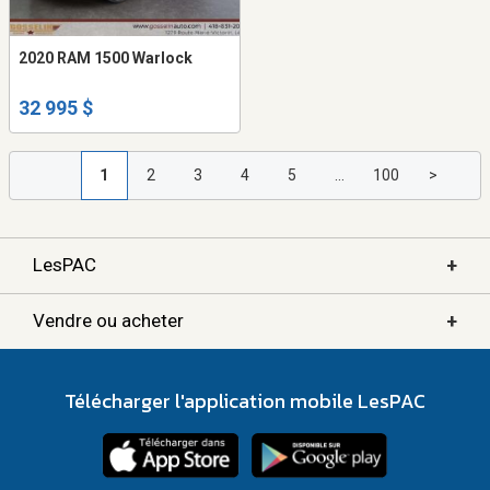
2020 RAM 1500 Warlock
32 995 $
1
2
3
4
5
...
100
>
+
LesPAC
+
Vendre ou acheter
Télécharger l'application mobile LesPAC