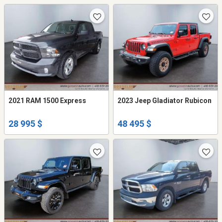
2021 RAM 1500 Express
2023 Jeep Gladiator Rubicon
28 995 $
48 495 $