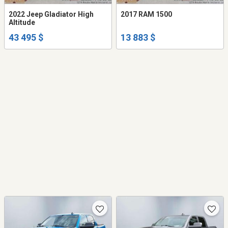
2022 Jeep Gladiator High
2017 RAM 1500
Altitude
43 495 $
13 883 $