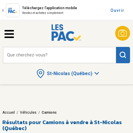
Téléchargez l'application mobile
Ouvrir
Vendez et achetez simplement
Que cherchez-vous?
St-Nicolas (Québec)
Accueil
/
Véhicules
/
Camions
Résultats pour
Camions à vendre à St-Nicolas
(Québec)