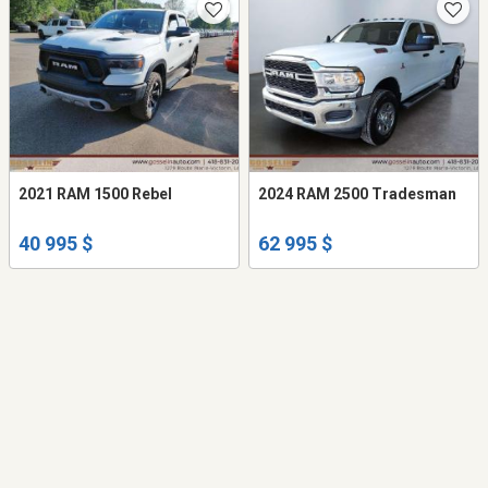
2021 RAM 1500 Rebel
2024 RAM 2500 Tradesman
40 995 $
62 995 $