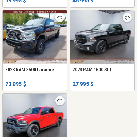
53 995 $
46 995 $
2023 RAM 3500 Laramie
2023 RAM 1500 SLT
70 995 $
27 995 $