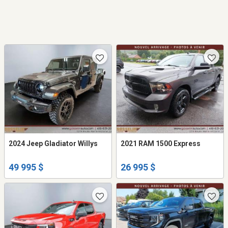
2024 Jeep Gladiator Willys
2021 RAM 1500 Express
49 995 $
26 995 $