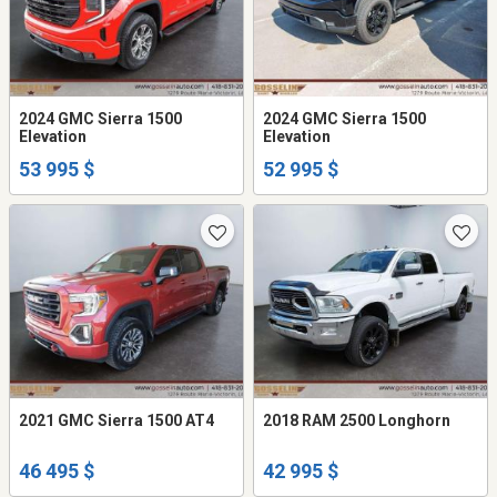
2024 GMC Sierra 1500
2024 GMC Sierra 1500
Elevation
Elevation
53 995 $
52 995 $
2021 GMC Sierra 1500 AT4
2018 RAM 2500 Longhorn
46 495 $
42 995 $