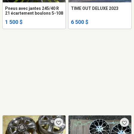
Pneus avec jantes 245/40 R
TIME OUT DELUXE 2023
21 écartement boulons 5-108
1 500 $
6 500 $