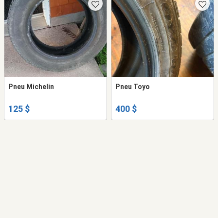
Pneu Michelin
Pneu Toyo
125 $
400 $