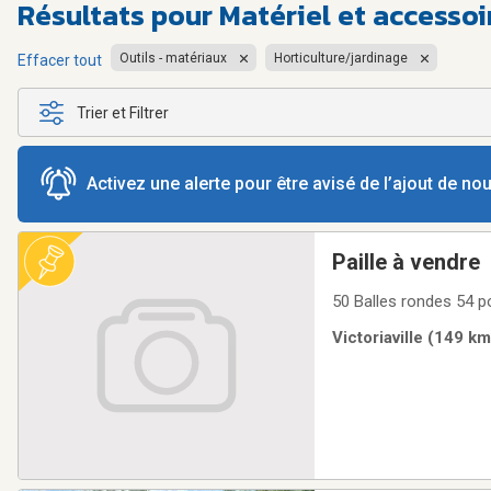
Résultats pour
Matériel et accessoi
Outils - matériaux
Horticulture/jardinage
Effacer tout
Trier et Filtrer
Activez une alerte pour être avisé de l’ajout de n
Paille à vendre
50 Balles rondes 54 po
Victoriaville (149 k