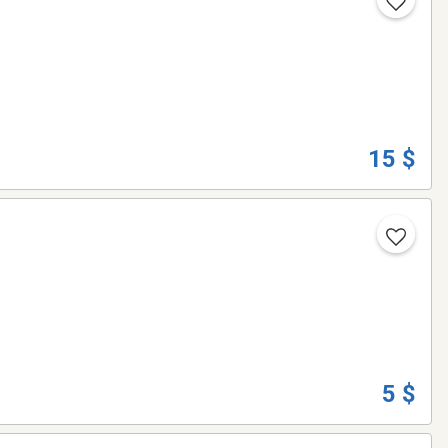
15 $
5 $