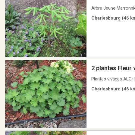
Arbre Jeune Marronnie
Charlesbourg (46 km
2 plantes Fleu
Plantes vivaces ALC
Charlesbourg (46 km