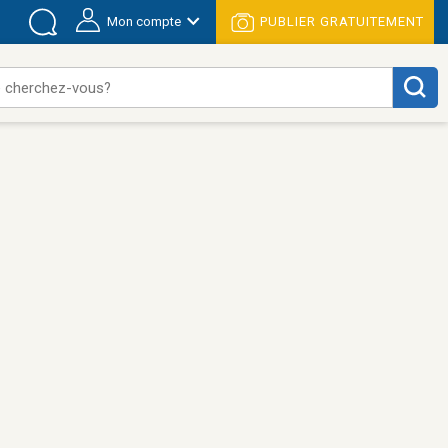
Mon compte
PUBLIER GRATUITEMENT
 cherchez-vous?