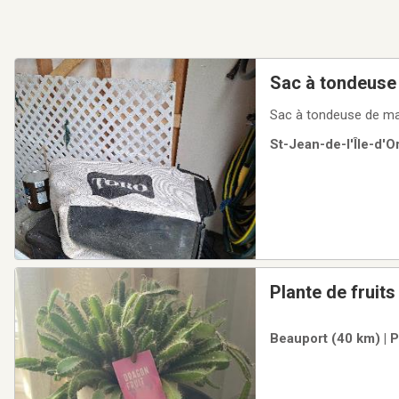
Sac à tondeuse
St-Jean-de-l'Île-d'O
Plante de fruit
Beauport (40 km) | 