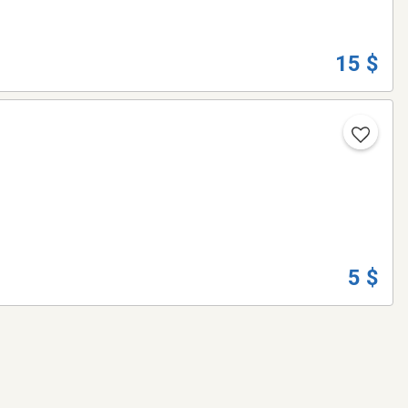
15 $
5 $