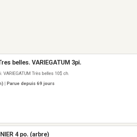
Fleurs vivaces Tres belles. VARIEGATUM 3pi.
pi. VARIEGATUM Très belles 10$ ch.
) | Parue depuis 69 jours
Jeune MARRONNIER 4 po. (arbre)