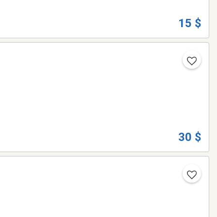
15 $
30 $