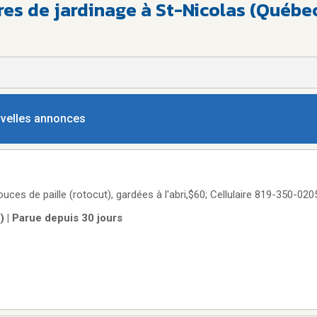
res de jardinage à St-Nicolas (Québe
ouvelles annonces
uces de paille (rotocut), gardées à l'abri,$60; Cellulaire 819-350-020
m) | Parue depuis 30 jours