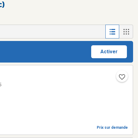
c)
Activer
5
Prix sur demande