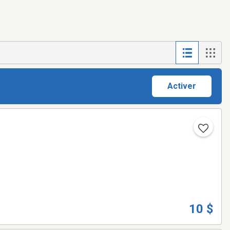
Activer
10 $