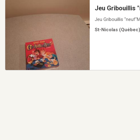
Jeu Gribouillis 
Jeu Gribouillis "neuf
St-Nicolas (Québec) 