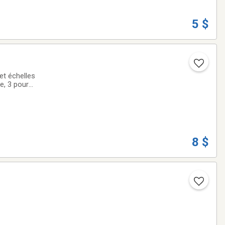
5 $
et échelles
e, 3 pour
8 $