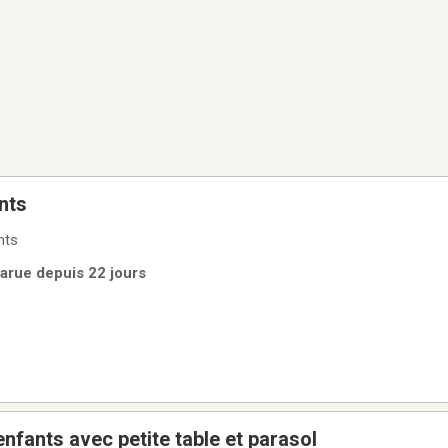
nts
nts
Parue depuis 22 jours
nfants avec petite table et parasol