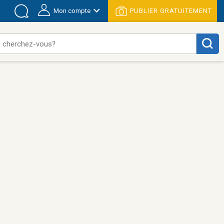
Mon compte
PUBLIER GRATUITEMENT
 cherchez-vous?