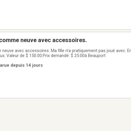
 comme neuve avec accessoires.
 fille n'a pratiquement pas joué avec. Environnement non
fumeur et sans animaux. Valeur de $ 150.00.Prix demandé: $ 25.00à Beauport
Parue depuis 14 jours