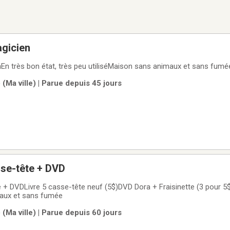
gicien
n très bon état, très peu utiliséMaison sans animaux et sans fumé
(Ma ville) | Parue depuis 45 jours
sse-tête + DVD
te + DVDLivre 5 casse-tête neuf (5$)DVD Dora + Fraisinette (3 pour 5
aux et sans fumée
(Ma ville) | Parue depuis 60 jours