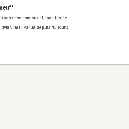
"neuf"
"Maison sans animaux et sans fumée
(Ma ville) | Parue depuis 45 jours