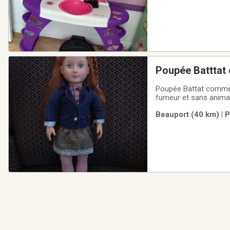
Poupée Batttat
Poupée Battat comme neuve avec accessoires. Ma
Beauport (40 km) | 