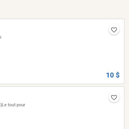
e
10 $
$)Le tout pour