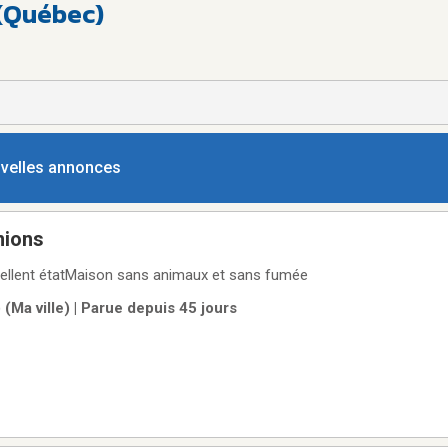
 (Québec)
ouvelles annonces
nions
ellent étatMaison sans animaux et sans fumée
(Ma ville) | Parue depuis 45 jours