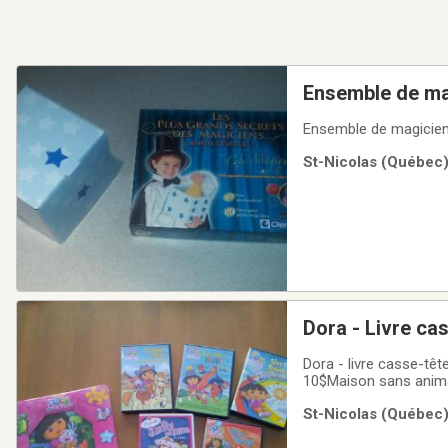
Ensemble de ma
Ensemble de magicienE
St-Nicolas (Québec) 
Dora - Livre ca
Dora - livre casse-tê
10$Maison sans anim
St-Nicolas (Québec) 