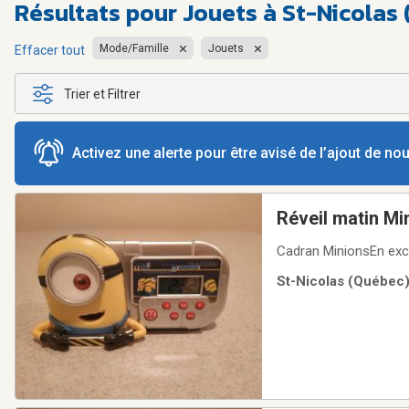
Résultats pour
Jouets à St-Nicolas
Mode/Famille
Jouets
Effacer tout
Trier et Filtrer
Activez une alerte pour être avisé de l’ajout de n
Réveil matin Mi
Cadran MinionsEn exc
St-Nicolas (Québec) 