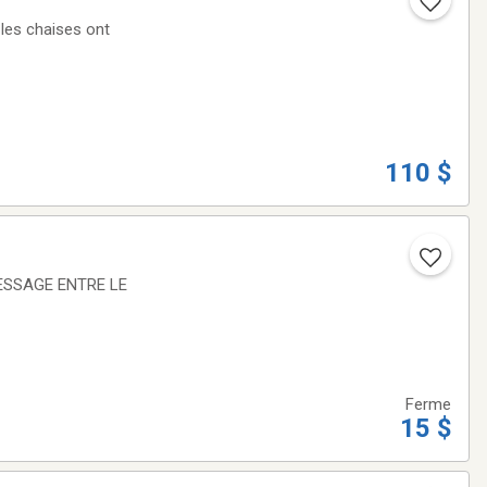
110 $
MESSAGE ENTRE LE
Ferme
15 $