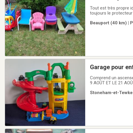
Tout est très propre idéal pour ga
toujours le protecteur
Beauport (40 km) | 
Garage pour en
Comprend un ascense
9 AOÛT ET LE 21 AOÛ
Stoneham-et-Tewkesb