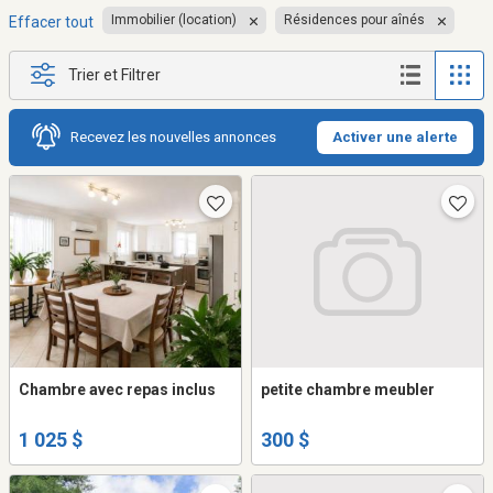
Immobilier (location)
Résidences pour aînés
Effacer tout
Trier et Filtrer
Recevez les nouvelles annonces
Activer une alerte
Chambre avec repas inclus
petite chambre meubler
1 025 $
300 $