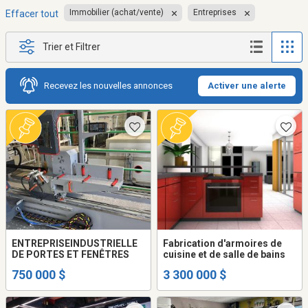
Immobilier (achat/vente)
Entreprises
Effacer tout
Trier et Filtrer
Recevez les nouvelles annonces
Activer une alerte
ENTREPRISEINDUSTRIELLE
Fabrication d'armoires de
DE PORTES ET FENÊTRES
cuisine et de salle de bains
750 000 $
3 300 000 $