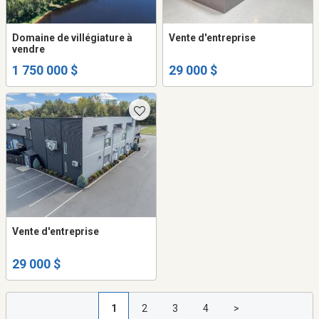
Domaine de villégiature à
Vente d'entreprise
vendre
1 750 000 $
29 000 $
Vente d'entreprise
29 000 $
1
2
3
4
>