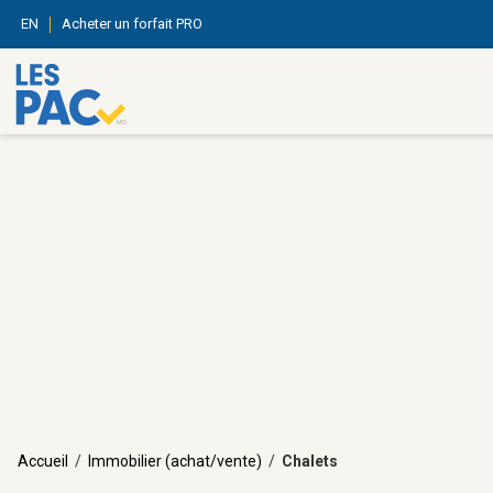
EN
Acheter un forfait PRO
Accueil
/
Immobilier (achat/vente)
/
Chalets