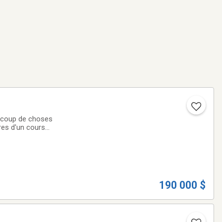
aucoup de choses
Pres d'un cours
ous.
190 000 $