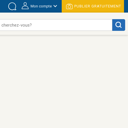
Mon compte
PUBLIER GRATUITEMENT
 cherchez-vous?