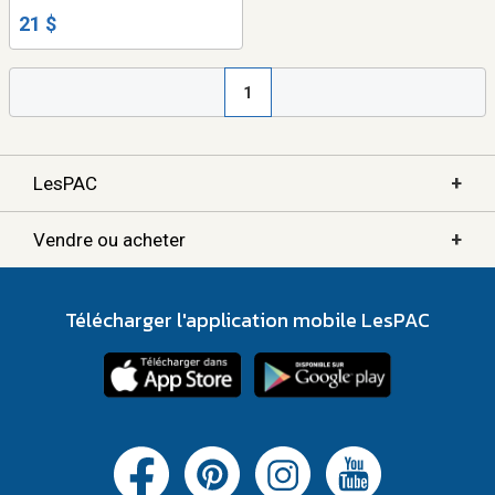
21 $
1
+
LesPAC
+
Vendre ou acheter
Télécharger l'application mobile LesPAC