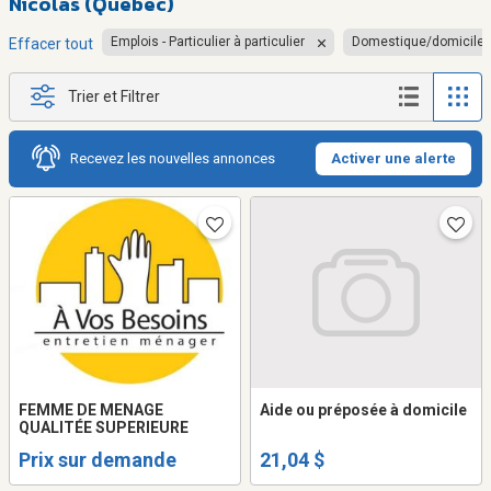
Nicolas (Québec)
Emplois - Particulier à particulier
Domestique/domicile
Effacer tout
Trier et Filtrer
Recevez les nouvelles annonces
Activer une alerte
FEMME DE MENAGE
Aide ou préposée à domicile
QUALITÉE SUPERIEURE
Prix sur demande
21,04 $