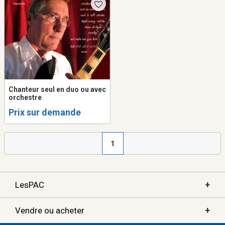
Chanteur seul en duo ou avec
orchestre
Prix sur demande
1
+
LesPAC
+
Vendre ou acheter