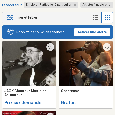
Emplois - Particulier à particulier
Artistes/musiciens
Effacer tout
Trier et Filtrer
Recevez les nouvelles annonces
Activer une alerte
JACK Chanteur Musicien
Chanteuse
Animateur
Prix sur demande
Gratuit