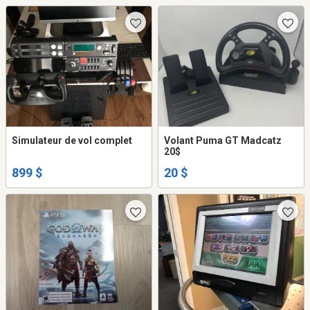
Simulateur de vol complet
Volant Puma GT Madcatz
20$
899 $
20 $