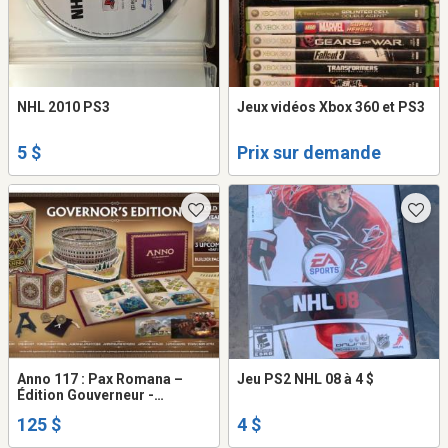
NHL 2010 PS3
Jeux vidéos Xbox 360 et PS3
5 $
Prix sur demande
Anno 117 : Pax Romana –
Jeu PS2 NHL 08 à 4 $
Édition Gouverneur -
PlayStation 5
125 $
4 $