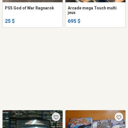
PS5 God of War Ragnarok
Arcade mega Touch multi
jeux
25 $
695 $