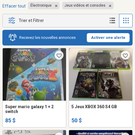
Électronique
Jeux vidéos et consoles
Effacer tout
Trier et Filtrer
Recevez les nouvelles annonces
Activer une alerte
Super mario galaxy 1 + 2
5 Jeux XBOX 360 S4 GB
switch
85 $
50 $