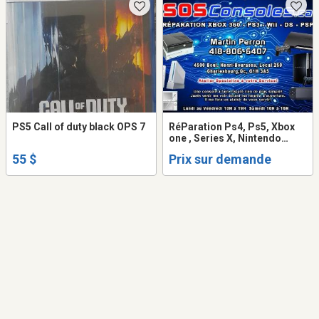
PS5 Call of duty black OPS 7
RéParation Ps4, Ps5, Xbox
one , Series X, Nintendo
Switch
55 $
Prix sur demande