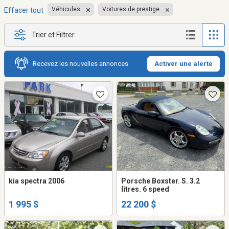
Véhicules
Voitures de prestige
Effacer tout
Trier et Filtrer
Recevez les nouvelles annonces
Activer une alerte
kia spectra 2006
Porsche Boxster. S. 3.2
litres. 6 speed
1 995 $
22 200 $