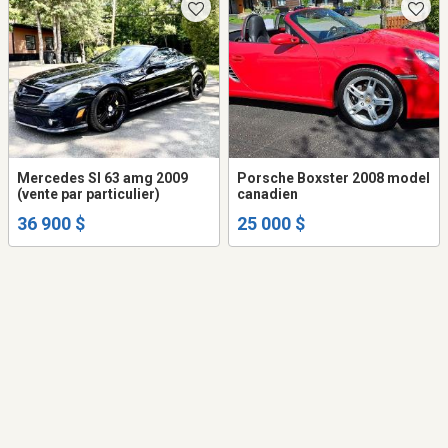
Mercedes Sl 63 amg 2009
Porsche Boxster 2008 model
(vente par particulier)
canadien
36 900 $
25 000 $