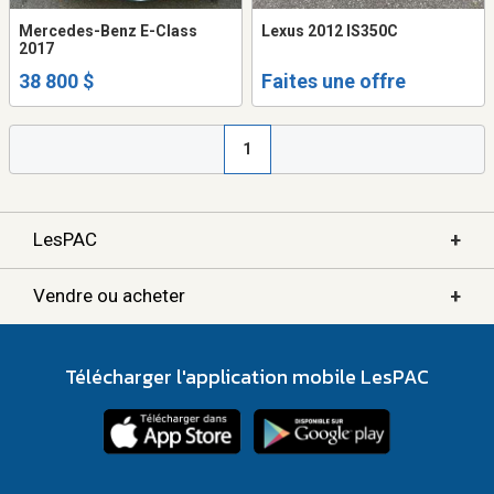
Mercedes-Benz E-Class
Lexus 2012 IS350C
2017
38 800 $
Faites une offre
1
+
LesPAC
+
Vendre ou acheter
Télécharger l'application mobile LesPAC