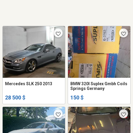
Mercedes SLK 250 2013
BMW 320I Suplex Gmbh Coils
Springs Germany
28 500 $
150 $