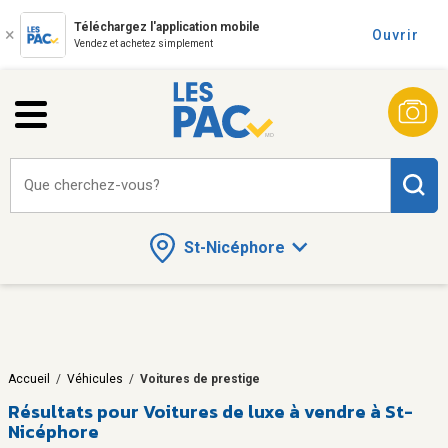
Téléchargez l'application mobile
Ouvrir
Vendez et achetez simplement
Que cherchez-vous?
St-Nicéphore
Accueil
/
Véhicules
/
Voitures de prestige
Résultats pour
Voitures de luxe à vendre à St-
Nicéphore