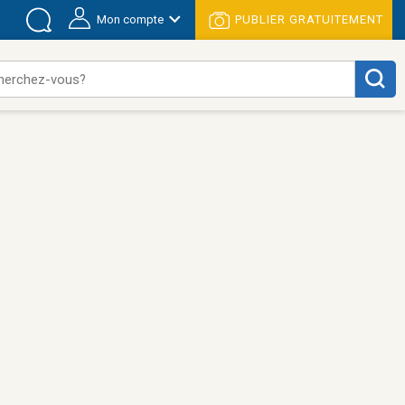
Mon compte
PUBLIER GRATUITEMENT
herchez-vous?