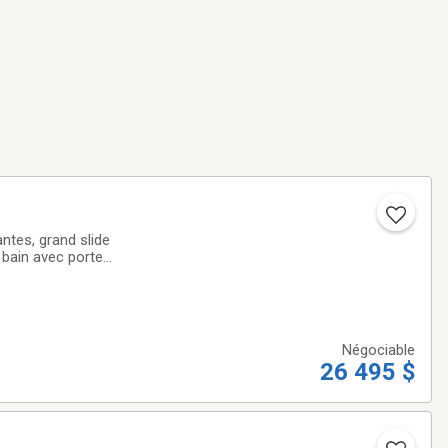
ntes, grand slide
 bain avec porte
es de torsion
Négociable
26 495 $