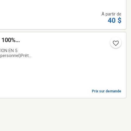
À partir de
40 $
% 100%
ION EN 5
es intérêts
Prix sur demande