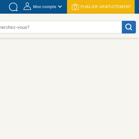
Mon compte
PUBLIER GRATUITEMENT
herchez-vous?