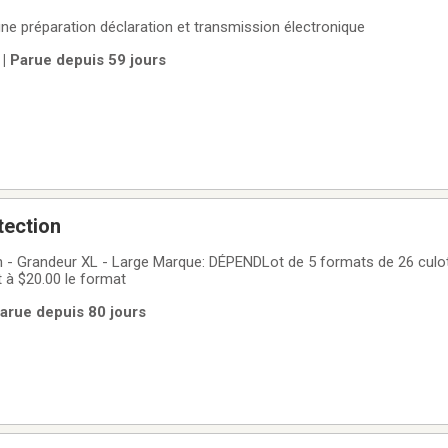
gne préparation déclaration et transmission électronique
| Parue depuis 59 jours
tection
n - Grandeur XL - Large Marque: DÉPENDLot de 5 formats de 26 culot
t à $20.00 le format
Parue depuis 80 jours