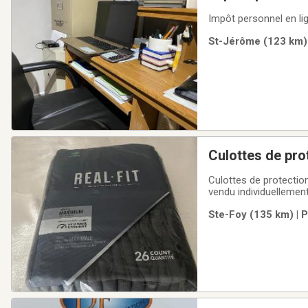
Impôt personnel en li
St-Jérôme (123 km) 
Culottes de pro
Culottes de protectio
vendu individuellemen
Ste-Foy (135 km) | 