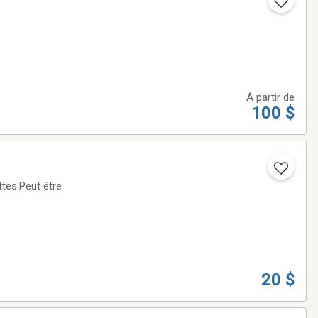
À partir de
100 $
tes.Peut être
20 $