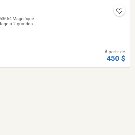
 grandes
N SUR PIEDMeubles
À partir de
450 $