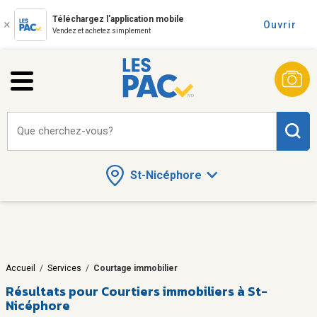
Téléchargez l'application mobile
Ouvrir
Vendez et achetez simplement
Que cherchez-vous?
St-Nicéphore
Accueil
/
Services
/
Courtage immobilier
Résultats pour
Courtiers immobiliers à St-
Nicéphore