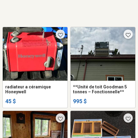
radiateur a céramique
**Unité de toit Goodman 5
Honeywell
tonnes – Fonctionnelle**
45 $
995 $