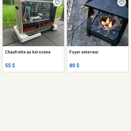
Chaufrette au kérosène
Foyer exterieur
55 $
80 $