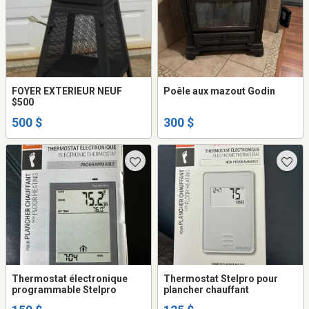
FOYER EXTERIEUR NEUF
Poêle aux mazout Godin
$500
500 $
300 $
Thermostat électronique
Thermostat Stelpro pour
programmable Stelpro
plancher chauffant