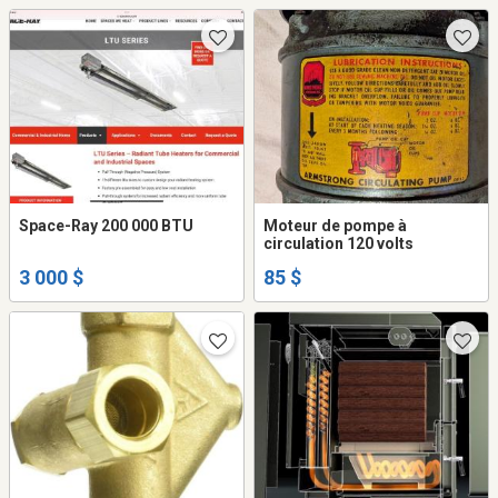
Space-Ray 200 000 BTU
Moteur de pompe à
circulation 120 volts
3 000 $
85 $