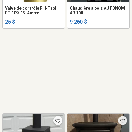
Valve de contrôle Fill-Trol
Chaudière a bois AUTONOM
FT-109-15. Amtrol
AR 100
25 $
9 260 $